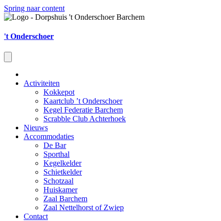
Spring naar content
't Onderschoer
Activiteiten
Kokkepot
Kaartclub ’t Onderschoer
Kegel Federatie Barchem
Scrabble Club Achterhoek
Nieuws
Accommodaties
De Bar
Sporthal
Kegelkelder
Schietkelder
Schotzaal
Huiskamer
Zaal Barchem
Zaal Nettelhorst of Zwiep
Contact