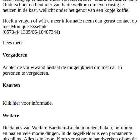
Onderschoer en bent u er van harte welkom om even rustig te
neuzen in de kast, wellicht onder het genot van een kopje koffie!
Heeft u vragen of wilt u meer informatie neem dan gerust contact op
met Monique Esselink
(0573-441305/06-10407344)
Lees meer
Vergaderen
Achter de vouwwand bestaat de mogelijkheid om met ca. 16
personen te vergaderen.
Kaarten
Klik
hier
voor informatie.
Welfare
De dames van Welfare Barchem-Lochem breien, haken, borduren
en naaien vele mooie dingen. In de kegelkelder is een permanente
uitstalling. Alles is te koop. Kom gerust om te handwerken of om de