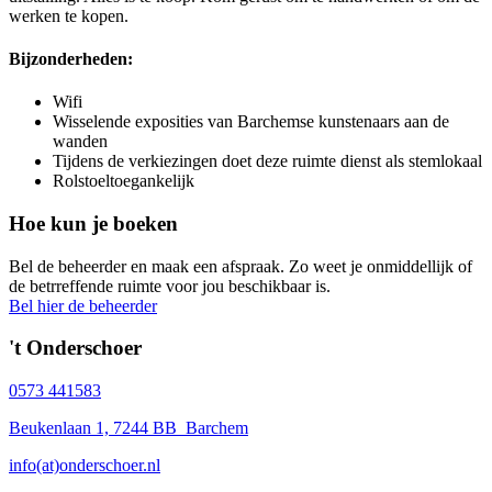
werken te kopen.
Bijzonderheden:
Wifi
Wisselende exposities van Barchemse kunstenaars aan de
wanden
Tijdens de verkiezingen doet deze ruimte dienst als stemlokaal
Rolstoeltoegankelijk
Hoe kun je boeken
Bel de beheerder en maak een afspraak. Zo weet je onmiddellijk of
de betrreffende ruimte voor jou beschikbaar is.
Bel hier de beheerder
't Onderschoer
0573 441583
Beukenlaan 1, 7244 BB Barchem
info(at)onderschoer.nl