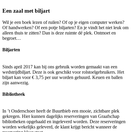
Een zaal met biljart
Wil je een boek lezen of ruilen? Of op je eigen computer werken?
Of handwerken? Of een potje biljarten? En je vindt het niet leuk om
alleen thuis te zitten? Dan is deze ruimte dé plek. Ontmoet en
begroet…
Biljarten
Sinds april 2017 kan bij ons gebruik worden gemaakt van een
wedstrijdbiljart. Deze is ook geschikt voor rolstoelgebruikers. Het
biljart kan voor € 3,75 per uur worden gehuurd. Keuen en ballen
zijn aanwezig.
Bibliotheek
In ’t Onderschoer heeft de Buurtbieb een mooie, zichtbare plek
gekregen. Hier kunnen dagelijks reserveringen van Graafschap
bibliotheken opgehaald en ingeleverd worden. Deze reserveringen
worden wekelijks geleverd, de klant krijgt bericht wanneer de