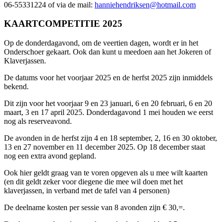
06-55331224 of via de mail:
hanniehendriksen@hotmail.com
KAARTCOMPETITIE 2025
Op de donderdagavond, om de veertien dagen, wordt er in het
Onderschoer gekaart. Ook dan kunt u meedoen aan het Jokeren of
Klaverjassen.
De datums voor het voorjaar 2025 en de herfst 2025 zijn inmiddels
bekend.
Dit zijn voor het voorjaar 9 en 23 januari, 6 en 20 februari, 6 en 20
maart, 3 en 17 april 2025. Donderdagavond 1 mei houden we eerst
nog als reserveavond.
De avonden in de herfst zijn 4 en 18 september, 2, 16 en 30 oktober,
13 en 27 november en 11 december 2025. Op 18 december staat
nog een extra avond gepland.
Ook hier geldt graag van te voren opgeven als u mee wilt kaarten
(en dit geldt zeker voor diegene die mee wil doen met het
klaverjassen, in verband met de tafel van 4 personen)
De deelname kosten per sessie van 8 avonden zijn € 30,=.