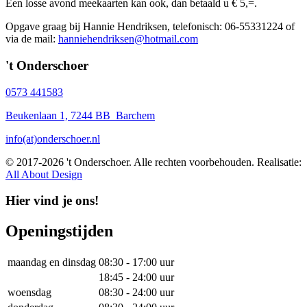
Een losse avond meekaarten kan ook, dan betaald u € 5,=.
Opgave graag bij Hannie Hendriksen, telefonisch: 06-55331224 of
via de mail:
hanniehendriksen@hotmail.com
't Onderschoer
0573 441583
Beukenlaan 1, 7244 BB Barchem
info(at)onderschoer.nl
© 2017-2026 't Onderschoer. Alle rechten voorbehouden. Realisatie:
All About Design
Hier vind je ons!
Openingstijden
maandag en dinsdag
08:30 - 17:00 uur
18:45 - 24:00 uur
woensdag
08:30 - 24:00 uur