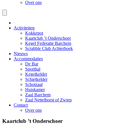
Over ons
Activiteiten
Kokkepot
Kaartclub ’t Onderschoer
Kegel Federatie Barchem
Scrabble Club Achterhoek
Nieuws
Accommodaties
De Bar
Sporthal
Kegelkelder
Schietkelder
Schotzaal
Huiskamer
Zaal Barchem
Zaal Nettelhorst of Zwiep
Contact
Over ons
Kaartclub ’t Onderschoer