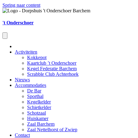
Spring naar content
't Onderschoer
Activiteiten
Kokkepot
Kaartclub ’t Onderschoer
Kegel Federatie Barchem
Scrabble Club Achterhoek
Nieuws
Accommodaties
De Bar
Sporthal
Kegelkelder
Schietkelder
Schotzaal
Huiskamer
Zaal Barchem
Zaal Nettelhorst of Zwiep
Contact