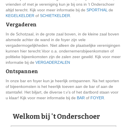
vrienden of met je vereniging kun je bij ons in ’t Onderschoer
altijd terecht. Kijk voor meer informatie bij de
SPORTHAL
de
KEGELKELDER
of
SCHIETKELDER
.
Vergaderen
In de Schotzaal, in de grote zaal boven, in de kleine zaal boven
alsmede achter de wand in de foyer zijn vele
vergadermogelijkheden. Niet alleen de plaatselijke verenigingen
kunnen hier terecht.Voor o.a. ondernemersbijeenkomsten of
politieke bijeenkomsten zijn de zalen zeer gewild. Kijk voor meer
informatie bij de
VERGADERZALEN
Ontspannen
In onze bar en foyer kun je heerlijk ontspannen. Na het sporten
of bijeenkomsten is het heerlijk toeven aan de bar of aan de
stamtafel. Het biljart, de diverse t.v’s of het dartbord staan voor
u klaar! Kijk voor meer informatie bij de
BAR
of
FOYER
.
Welkom bij 't Onderschoer