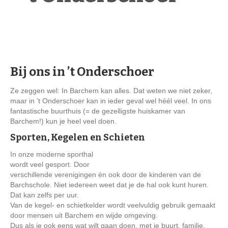
de gezelligste huiskamer van
Barchem
Bij ons in ’t Onderschoer
Ze zeggen wel: In Barchem kan alles. Dat weten we niet zeker,
maar in ’t Onderschoer kan in ieder geval wel héél veel. In ons
fantastische buurthuis (= de gezelligste huiskamer van
Barchem!) kun je heel veel doen.
Sporten, Kegelen en Schieten
In onze moderne sporthal
wordt veel gesport. Door
verschillende verenigingen èn ook door de kinderen van de
Barchschole. Niet iedereen weet dat je de hal ook kunt huren.
Dat kan zelfs per uur.
Van de kegel- en schietkelder wordt veelvuldig gebruik gemaakt
door mensen uit Barchem en wijde omgeving.
Dus als je ook eens wat wilt gaan doen, met je buurt, familie,