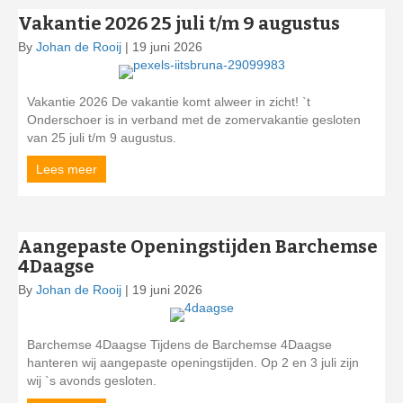
Vakantie 2026 25 juli t/m 9 augustus
By
Johan de Rooij
|
19 juni 2026
Vakantie 2026 De vakantie komt alweer in zicht! `t
Onderschoer is in verband met de zomervakantie gesloten
van 25 juli t/m 9 augustus.
Lees meer
about Vakantie 2026 25 juli t/m 9 augustus
Aangepaste Openingstijden Barchemse
4Daagse
By
Johan de Rooij
|
19 juni 2026
Barchemse 4Daagse Tijdens de Barchemse 4Daagse
hanteren wij aangepaste openingstijden. Op 2 en 3 juli zijn
wij `s avonds gesloten.