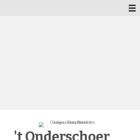
't Onderschoer