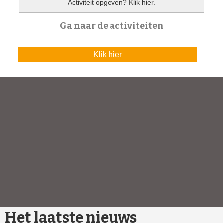
Activiteit opgeven?
Klik hier.
Ga naar de activiteiten
Klik hier
Het laatste nieuws