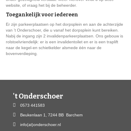
website, of vraag het bij de beheerder.
Toegankelijk voor iedereen
Er zijn parkeerplaatsen op het dorpsplein en aan de achterzijde
van ’t Onderschoer, die u vanaf het dorpsplein kunt bereiken.
Nabij de ingang zijn 2 invalidenparkeerplaatsen. Ons gebouw is
rolstoelvriendelijk: er is een invalidentoilet en er is een traplift
naar de kegel-en schietkelder alsmede één naar de
bovenverdieping.
't Onderschoer
0573 441583
Beukenlaan 1, 7244 BB Barchem
info(at)onderschoer.nl