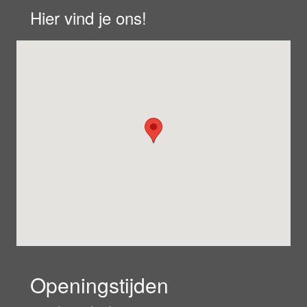
Hier vind je ons!
Openingstijden