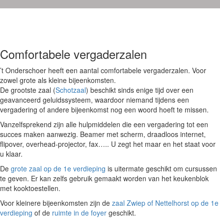
Comfortabele vergaderzalen
’t Onderschoer heeft een aantal comfortabele vergaderzalen. Voor
zowel grote als kleine bijeenkomsten.
De grootste zaal (
Schotzaal
) beschikt sinds enige tijd over een
geavanceerd geluidssysteem, waardoor niemand tijdens een
vergadering of andere bijeenkomst nog een woord hoeft te missen.
Vanzelfsprekend zijn alle hulpmiddelen die een vergadering tot een
succes maken aanwezig. Beamer met scherm, draadloos internet,
flipover, overhead-projector, fax….. U zegt het maar en het staat voor
u klaar.
De
grote zaal op de 1e verdieping
is uitermate geschikt om cursussen
te geven. Er kan zelfs gebruik gemaakt worden van het keukenblok
met kooktoestellen.
Voor kleinere bijeenkomsten zijn de
zaal Zwiep of Nettelhorst op de 1e
verdieping
of de
ruimte in de foyer
geschikt.