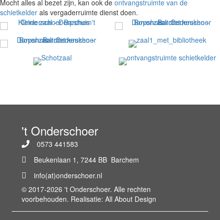
Mocht alles al bezet zijn, kan ook de
ontvangstruimte van de
schietkelder
als vergaderruimte dienst doen.
't Onderschoer
0573 441583
Beukenlaan 1, 7244 BB Barchem
info(at)onderschoer.nl
© 2017-2026 't Onderschoer. Alle rechten
voorbehouden. Realisatie:
All About Design