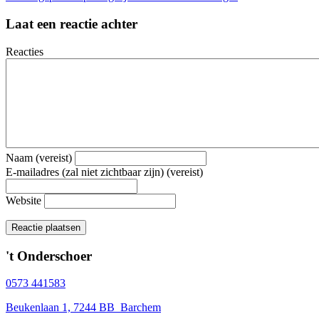
navigation
Laat een reactie achter
Reacties
Naam (vereist)
E-mailadres (zal niet zichtbaar zijn) (vereist)
Website
't Onderschoer
0573 441583
Beukenlaan 1, 7244 BB Barchem