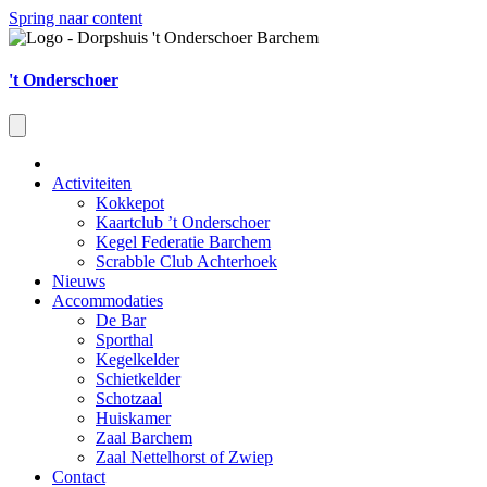
Spring naar content
't Onderschoer
Activiteiten
Kokkepot
Kaartclub ’t Onderschoer
Kegel Federatie Barchem
Scrabble Club Achterhoek
Nieuws
Accommodaties
De Bar
Sporthal
Kegelkelder
Schietkelder
Schotzaal
Huiskamer
Zaal Barchem
Zaal Nettelhorst of Zwiep
Contact