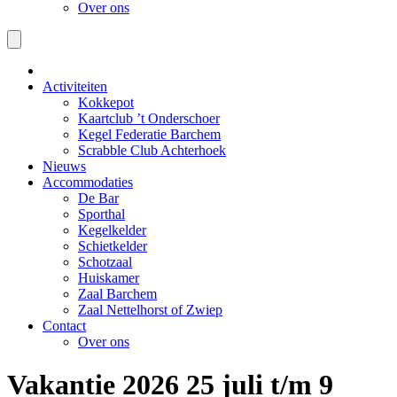
Over ons
Activiteiten
Kokkepot
Kaartclub ’t Onderschoer
Kegel Federatie Barchem
Scrabble Club Achterhoek
Nieuws
Accommodaties
De Bar
Sporthal
Kegelkelder
Schietkelder
Schotzaal
Huiskamer
Zaal Barchem
Zaal Nettelhorst of Zwiep
Contact
Over ons
Vakantie 2026 25 juli t/m 9