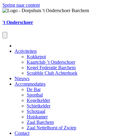
Spring naar content
't Onderschoer
Activiteiten
Kokkepot
Kaartclub ’t Onderschoer
Kegel Federatie Barchem
Scrabble Club Achterhoek
Nieuws
Accommodaties
De Bar
Sporthal
Kegelkelder
Schietkelder
Schotzaal
Huiskamer
Zaal Barchem
Zaal Nettelhorst of Zwiep
Contact