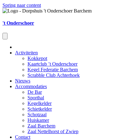
Spring naar content
't Onderschoer
Activiteiten
Kokkepot
Kaartclub ’t Onderschoer
Kegel Federatie Barchem
Scrabble Club Achterhoek
Nieuws
Accommodaties
De Bar
Sporthal
Kegelkelder
Schietkelder
Schotzaal
Huiskamer
Zaal Barchem
Zaal Nettelhorst of Zwiep
Contact