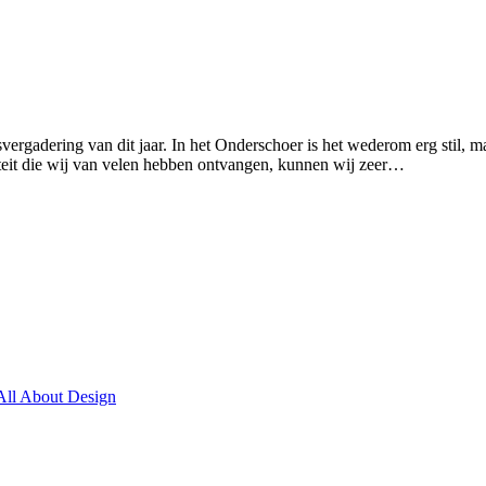
dering van dit jaar. In het Onderschoer is het wederom erg stil, maar
liteit die wij van velen hebben ontvangen, kunnen wij zeer…
All About Design