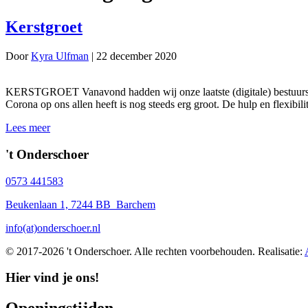
Kerstgroet
Door
Kyra Ulfman
|
22 december 2020
KERSTGROET Vanavond hadden wij onze laatste (digitale) bestuursverga
Corona op ons allen heeft is nog steeds erg groot. De hulp en flexibi
Lees meer
't Onderschoer
0573 441583
Beukenlaan 1, 7244 BB Barchem
info(at)onderschoer.nl
© 2017-2026 't Onderschoer. Alle rechten voorbehouden. Realisatie:
Hier vind je ons!