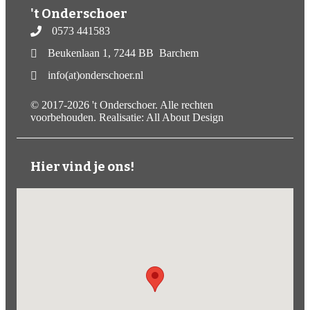
't Onderschoer
0573 441583
Beukenlaan 1, 7244 BB Barchem
info(at)onderschoer.nl
© 2017-2026 't Onderschoer. Alle rechten
voorbehouden. Realisatie:
All About Design
Hier vind je ons!