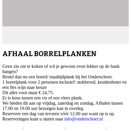
AFHAAL BORRELPLANKEN
Geen zin om te koken of wil je gewoon even lekker op de bank
hangen?
Bestel dan nu een borrel/ maaltijdplank bij het Onderschoer.
1 borrelplank voor 2 personen inclusief: stokbrood, kruidenboter en
een fles wijn naar keuze
Dit alles voor maar € 24,75.
Er is keus tussen een vis of een vlees plank.
We bieden dit aan op vrijdag, zaterdag en zondag. Afhalen tussen
17.00 en 19.00 uur bezorgen kan in overleg.
Reserveer een dag van tevoren vóór 12.00 uur want op is op.
Reserveringen kunt u sturen naar
info@onderschoer.nl