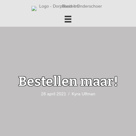
Bestellen maar!
28 april 2021
/
Kyra Ulfman