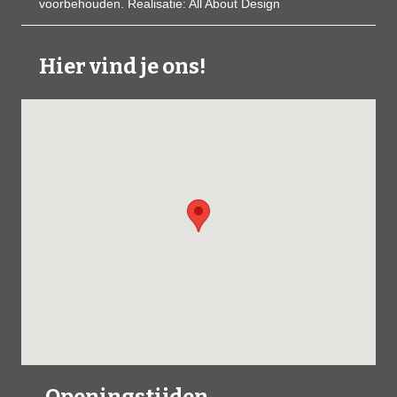
voorbehouden. Realisatie:
All About Design
Hier vind je ons!