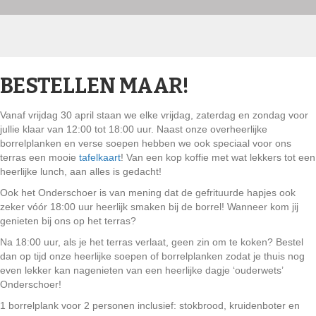
BESTELLEN MAAR!
Vanaf vrijdag 30 april staan we elke vrijdag, zaterdag en zondag voor
jullie klaar van 12:00 tot 18:00 uur. Naast onze overheerlijke
borrelplanken en verse soepen hebben we ook speciaal voor ons
terras een mooie
tafelkaart
! Van een kop koffie met wat lekkers tot een
heerlijke lunch, aan alles is gedacht!
Ook het Onderschoer is van mening dat de gefrituurde hapjes ook
zeker vóór 18:00 uur heerlijk smaken bij de borrel! Wanneer kom jij
genieten bij ons op het terras?
Na 18:00 uur, als je het terras verlaat, geen zin om te koken? Bestel
dan op tijd onze heerlijke soepen of borrelplanken zodat je thuis nog
even lekker kan nagenieten van een heerlijke dagje ‘ouderwets’
Onderschoer!
1 borrelplank voor 2 personen inclusief: stokbrood, kruidenboter en