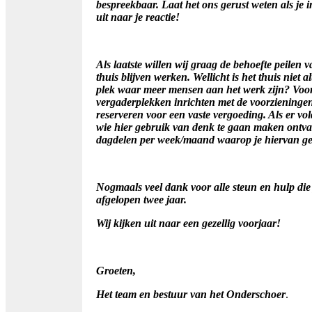
bespreekbaar.
Laat het ons gerust weten als je i
uit naar je reactie!
Als laatste willen wij graag de behoefte peilen
thuis blijven werken.
Wellicht is het thuis niet 
plek waar meer mensen aan het werk zijn?
Voor
vergaderplekken inrichten met de voorzieningen 
reserveren voor een vaste vergoeding.
Als er vo
wie hier gebruik van denk te gaan maken ontva
dagdelen per week/maand waarop je hiervan ge
Nogmaals veel dank voor alle steun en hulp die
afgelopen twee jaar.
Wij kijken uit naar een gezellig voorjaar!
Groeten,
Het team en bestuur van het Onderschoer
.