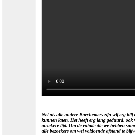
Net als alle andere Barchemers zijn wij erg bli
kunnen laten.
Het heeft erg lang geduurd, ook 
onzekere tijd.
Om de ruimte die we hebben same
alle bezoekers om wel voldoende afstand te blijv