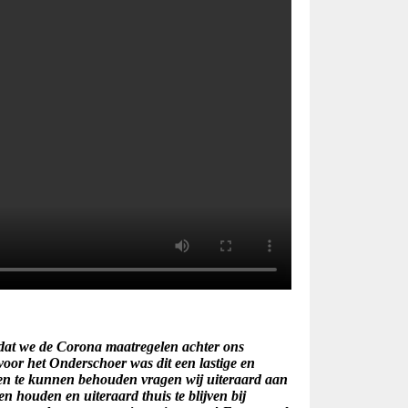
j dat we de Corona maatregelen achter ons
voor het Onderschoer was dit een lastige en
n te kunnen behouden vragen wij uiteraard aan
en houden en uiteraard thuis te blijven bij