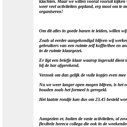
klachten.
Maar we willen vooral vooruit kijken
weer veel activiteiten gepland, erg mooi om te 
organiseren!
Om dit alles in goede banen te leiden, willen wi
Zoals al eerder aangekondigd blijven wij werken
gebruikers van een ruimte zelf koffie/thee en 
in de ruimte klaargezet.
Er ligt een briefje klaar waarop ingevuld dient 
bij de bar afgerekend.
Verzoek om dan gelijk de vuile kopjes even mee
Nu we weer langer open mogen blijven, is het 
houden zoals het formeel is geregeld.
Het laatste rondje kan dus om 23.45 besteld wor
Aangezien er, buiten de vaste activiteiten, al zo
flexibele horeca collega die ook in de weekend