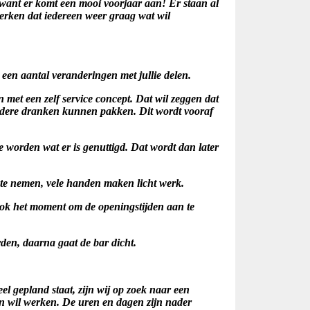
 want er komt een mooi voorjaar aan!
Er staan al
merken dat iedereen weer graag wat wil
j een aantal veranderingen met jullie delen.
 met een zelf service concept. Dat wil zeggen dat
andere dranken kunnen pakken. Dit wordt vooraf
te worden wat er is genuttigd. Dat wordt dan later
 te nemen, vele handen maken licht werk.
ook het moment om de openingstijden aan te
den, daarna gaat de bar dicht.
veel gepland staat, zijn wij op zoek naar een
en wil werken. De uren en dagen zijn nader