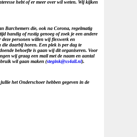
nteresse hebt of er meer over wil weten. Wij kijken
 van Barchemers die, ook na Corona, regelmatig
altijd handig of rustig genoeg of zoek je een andere
 deze personen willen wij flexwerk en
die daarbij horen. Een plek is per dag te
ldoende behoefte is gaan wij dit organiseren. Voor
ngen wij graag een mail met de naam en aantal
bruik wil gaan maken (
stegink@xs4all.nl
).
 jullie het Onderschoer hebben gegeven in de