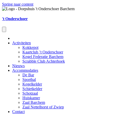
Spring naar content
't Onderschoer
Activiteiten
Kokkepot
Kaartclub ’t Onderschoer
Kegel Federatie Barchem
Scrabble Club Achterhoek
Nieuws
Accommodaties
De Bar
Sporthal
Kegelkelder
Schietkelder
Schotzaal
Huiskamer
Zaal Barchem
Zaal Nettelhorst of Zwiep
Contact