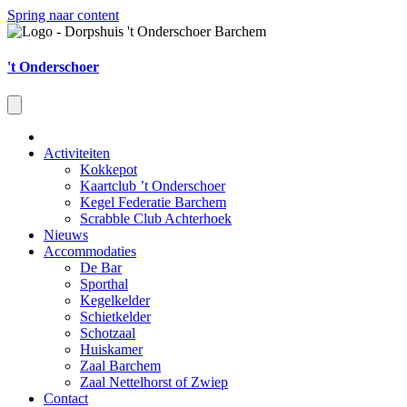
Spring naar content
't Onderschoer
Activiteiten
Kokkepot
Kaartclub ’t Onderschoer
Kegel Federatie Barchem
Scrabble Club Achterhoek
Nieuws
Accommodaties
De Bar
Sporthal
Kegelkelder
Schietkelder
Schotzaal
Huiskamer
Zaal Barchem
Zaal Nettelhorst of Zwiep
Contact