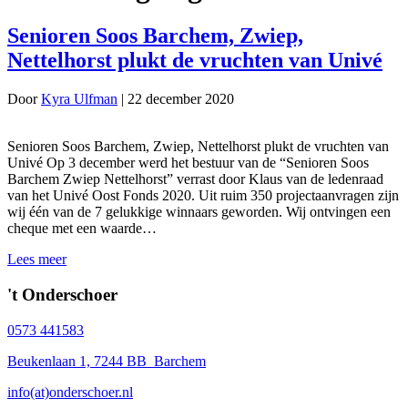
Senioren Soos Barchem, Zwiep,
Nettelhorst plukt de vruchten van Univé
Door
Kyra Ulfman
|
22 december 2020
Senioren Soos Barchem, Zwiep, Nettelhorst plukt de vruchten van
Univé Op 3 december werd het bestuur van de “Senioren Soos
Barchem Zwiep Nettelhorst” verrast door Klaus van de ledenraad
van het Univé Oost Fonds 2020. Uit ruim 350 projectaanvragen zijn
wij één van de 7 gelukkige winnaars geworden. Wij ontvingen een
cheque met een waarde…
Lees meer
't Onderschoer
0573 441583
Beukenlaan 1, 7244 BB Barchem
info(at)onderschoer.nl