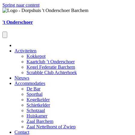
Spring naar content
't Onderschoer
Activiteiten
Kokkepot
Kaartclub ’t Onderschoer
Kegel Federatie Barchem
Scrabble Club Achterhoek
Nieuws
Accommodaties
De Bar
Sporthal
Kegelkelder
Schietkelder
Schotzaal
Huiskamer
Zaal Barchem
Zaal Nettelhorst of Zwiep
Contact