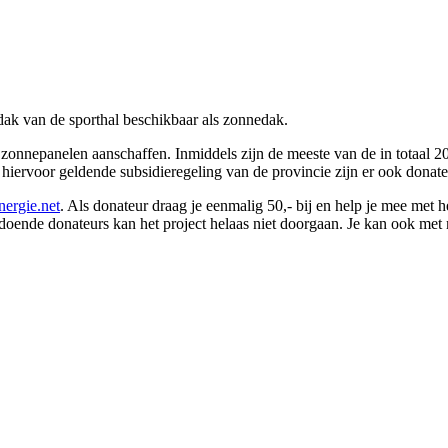
ak van de sporthal beschikbaar als zonnedak.
nepanelen aanschaffen. Inmiddels zijn de meeste van de in totaal 200 
iervoor geldende subsidieregeling van de provincie zijn er ook donate
ergie.net
. Als donateur draag je eenmalig 50,- bij en help je mee met
ldoende donateurs kan het project helaas niet doorgaan. Je kan ook 