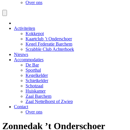
Over ons
Activiteiten
Kokkepot
Kaartclub ’t Onderschoer
Kegel Federatie Barchem
Scrabble Club Achterhoek
Nieuws
Accommodaties
De Bar
Sporthal
Kegelkelder
Schietkelder
Schotzaal
Huiskamer
Zaal Barchem
Zaal Nettelhorst of Zwiep
Contact
Over ons
Zonnedak ’t Onderschoer