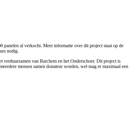
panelen al verkocht. Meer informatie over dit project staat op de
urs nodig.
 het verduurzamen van Barchem en het Onderschoer. Dit project is
met meerdere mensen samen donateur worden, wel mag er maximaal een