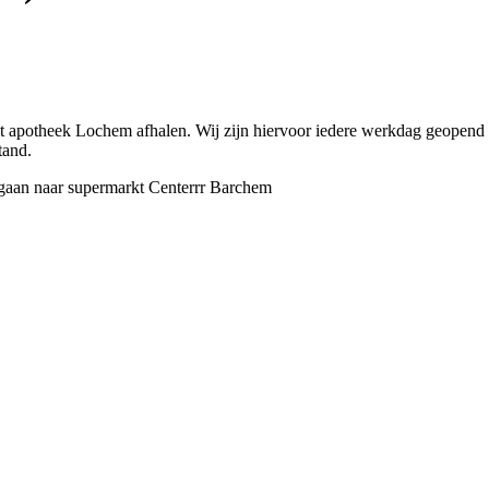
t apotheek Lochem afhalen. Wij zijn hiervoor iedere werkdag geopend va
tand.
egaan naar supermarkt Centerrr Barchem