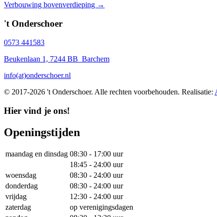
Verbouwing bovenverdieping →
navigation
't Onderschoer
0573 441583
Beukenlaan 1, 7244 BB Barchem
info(at)onderschoer.nl
© 2017-2026 't Onderschoer. Alle rechten voorbehouden. Realisatie:
Hier vind je ons!
Openingstijden
maandag en dinsdag
08:30 - 17:00 uur
18:45 - 24:00 uur
woensdag
08:30 - 24:00 uur
donderdag
08:30 - 24:00 uur
vrijdag
12:30 - 24:00 uur
zaterdag
op verenigingsdagen