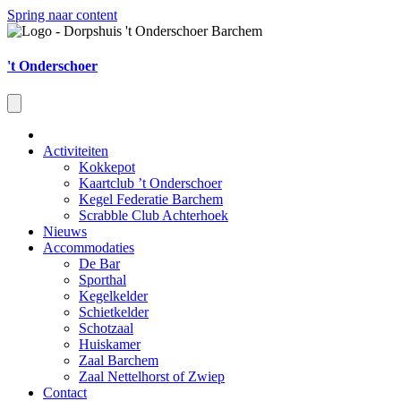
Spring naar content
't Onderschoer
Activiteiten
Kokkepot
Kaartclub ’t Onderschoer
Kegel Federatie Barchem
Scrabble Club Achterhoek
Nieuws
Accommodaties
De Bar
Sporthal
Kegelkelder
Schietkelder
Schotzaal
Huiskamer
Zaal Barchem
Zaal Nettelhorst of Zwiep
Contact