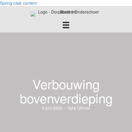
Spring naar content
Verbouwing
bovenverdieping
4 juni 2020
/
Kyra Ulfman