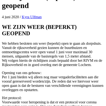
geopend
4 juni 2020
/
Kyra Ulfman
WE ZIJN WEER (BEPERKT)
GEOPEND
We hebben besloten om weer (beperkt) open te gaan als dorpshuis.
Vanuit de rijksoverheid gezien kunnen de buurthuizen en
ontmoetingscentra weer open vanaf 1 juni voor maximaal 30
mensen, uitgaande van de basisregels van 1,5 meter afstand.
Wij volgen hierin de richtlijnen zoals bepaald door het RIVM en de
Rijksoverheid en in goed overleg met de gemeente Lochem.
Opening van ons gebouw:
Per 1 juni bieden wij alleen nog maar vergaderfaciliteiten aan die
vooraf gereserveerd worden/zijn. De reden dat we hiervoor weer
open gaan is dat de besturen van verschillende verenigingen kunnen
overleggen en opstarten.
Het protocol:
Voorwaarde voor heropening is dat er een protocol voor corona