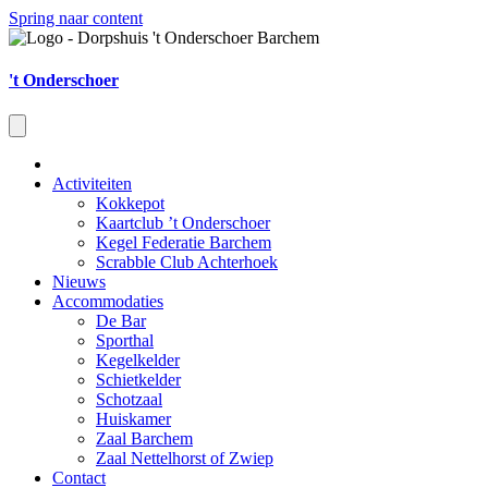
Spring naar content
't Onderschoer
Activiteiten
Kokkepot
Kaartclub ’t Onderschoer
Kegel Federatie Barchem
Scrabble Club Achterhoek
Nieuws
Accommodaties
De Bar
Sporthal
Kegelkelder
Schietkelder
Schotzaal
Huiskamer
Zaal Barchem
Zaal Nettelhorst of Zwiep
Contact