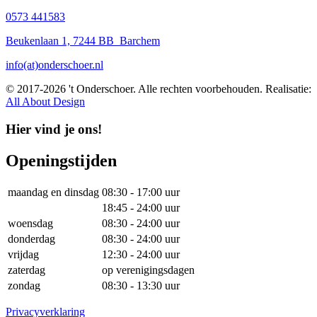
0573 441583
Beukenlaan 1, 7244 BB Barchem
info(at)onderschoer.nl
© 2017-2026 't Onderschoer. Alle rechten voorbehouden. Realisatie:
All About Design
Hier vind je ons!
Openingstijden
maandag en dinsdag
08:30 - 17:00 uur
18:45 - 24:00 uur
woensdag
08:30 - 24:00 uur
donderdag
08:30 - 24:00 uur
vrijdag
12:30 - 24:00 uur
zaterdag
op verenigingsdagen
zondag
08:30 - 13:30 uur
Privacyverklaring