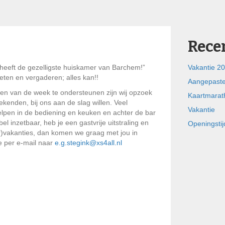
Rece
heeft de gezelligste huiskamer van Barchem!”
Vakantie 20
eten en vergaderen; alles kan!!
Aangepaste
 van de week te ondersteunen zijn wij opzoek
Kaartmarat
kenden, bij ons aan de slag willen. Veel
Vakantie
pen in de bediening en keuken en achter de bar
ibel inzetbaar, heb je een gastvrije uitstraling en
Openingsti
er)vakanties, dan komen we graag met jou in
e per e-mail naar
e.g.stegink@xs4all.nl