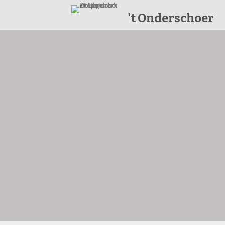
't Onderschoer